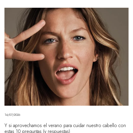
14/07/2026
Y si aprovechamos el verano para cuidar nuestro cabello con
estas 10 preguntas (y respuestas)