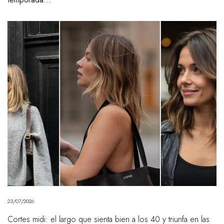
23/07/2026
Cortes midi: el largo que sienta bien a los 40 y triunfa en las