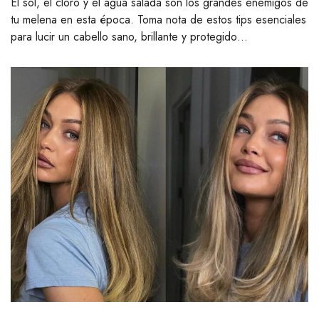
El sol, el cloro y el agua salada son los grandes enemigos de
tu melena en esta época. Toma nota de estos tips esenciales
para lucir un cabello sano, brillante y protegido…