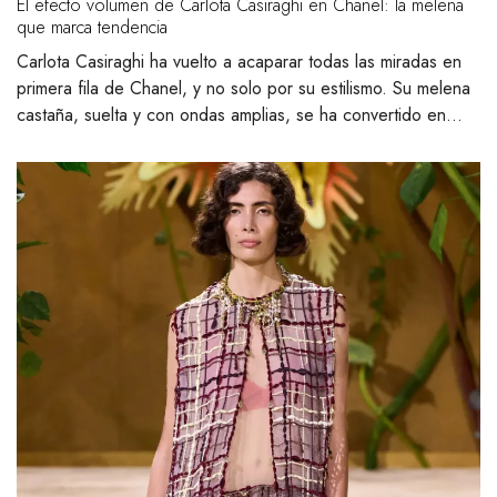
El efecto volumen de Carlota Casiraghi en Chanel: la melena
que marca tendencia
Carlota Casiraghi ha vuelto a acaparar todas las miradas en
primera fila de Chanel, y no solo por su estilismo. Su melena
castaña, suelta y con ondas amplias, se ha convertido en…