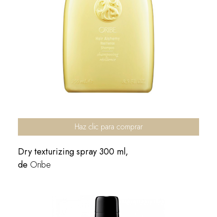
Haz clic para comprar
Dry texturizing spray 300 ml,
de
Oribe