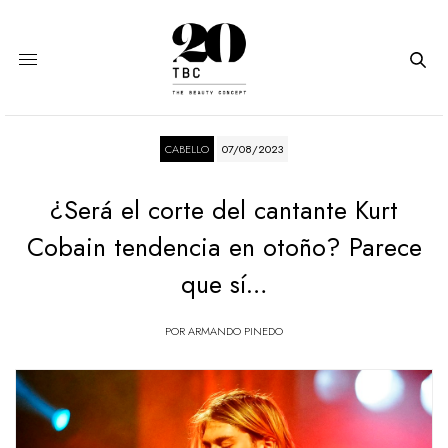
CABELLO
07/08/2023
¿Será el corte del cantante Kurt
Cobain tendencia en otoño? Parece
que sí…
POR
ARMANDO PINEDO