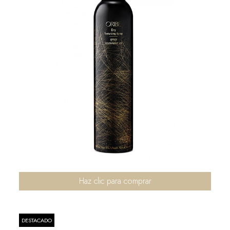
Haz clic para comprar
DESTACADO