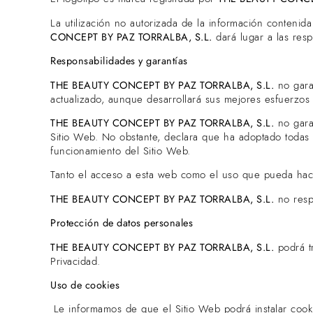
La utilización no autorizada de la información contenid
CONCEPT BY PAZ TORRALBA, S.L.
dará lugar a las resp
Responsabilidades y garantías
THE BEAUTY CONCEPT BY PAZ TORRALBA, S.L.
no garan
actualizado, aunque desarrollará sus mejores esfuerzos p
THE BEAUTY CONCEPT BY PAZ TORRALBA, S.L.
no garan
Sitio Web. No obstante, declara que ha adoptado todas 
funcionamiento del Sitio Web.
Tanto el acceso a esta web como el uso que pueda hacer
THE BEAUTY CONCEPT BY PAZ TORRALBA, S.L.
no resp
Protección de datos personales
THE BEAUTY CONCEPT BY PAZ TORRALBA, S.L.
podrá tr
Privacidad.
Uso de cookies
Le informamos de que el Sitio Web podrá instalar cooki