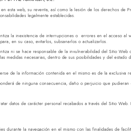
a en esta web, su reventa, así como la lesión de los derechos de Pr
onsabilidades legalmente establecidas.
tiza la inexistencia de interrupciones o errores en el acceso al 
ara, en su caso, evitarlos, subsanarlos o actualizarlos.
tiza ni se hace responsable de la invulnerabilidad del Sitio Web o 
las medidas necesarias, dentro de sus posibilidades y del estado d
se de la información contenida en el mismo es de la exclusiva re
onderá de ninguna consecuencia, daño o perjuicio que pudieran d
atar datos de carácter personal recabados a través del Sitio Web. 
es durante la navegación en el mismo con las finalidades de facili