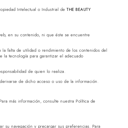
opiedad Intelectual o Industrial de
THE BEAUTY
web, en su contenido, ni que éste se encuentre
la falta de utilidad o rendimiento de los contenidos del
e la tecnología para garantizar el adecuado
sponsabilidad de quien lo realiza.
erivarse de dicho acceso o uso de la información.
Para más información, consulte nuestra Política de
tar su navegación y precargar sus preferencias. Para