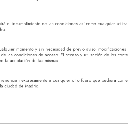
irá el incumplimiento de las condiciones así como cualquier utiliza
ho.
ualquier momento y sin necesidad de previo aviso, modificaciones 
de las condiciones de acceso. El acceso y utilización de los conten
n la aceptación de las mismas.
es renuncian expresamente a cualquier otro fuero que pudiera corr
 la ciudad de Madrid.