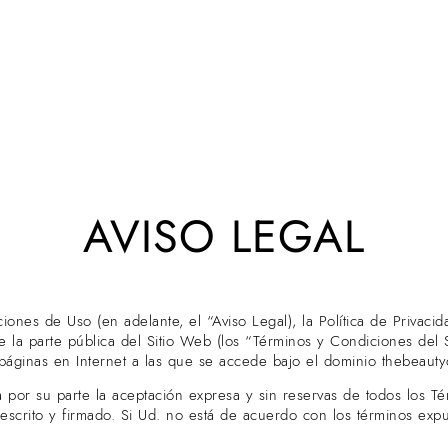
AVISO LEGAL
ones de Uso (en adelante, el “Aviso Legal), la Política de Privacid
e la parte pública del Sitio Web (los “Términos y Condiciones del 
páginas en Internet a las que se accede bajo el dominio
thebeaut
ca por su parte la aceptación expresa y sin reservas de todos los 
 escrito y firmado. Si Ud. no está de acuerdo con los términos expu