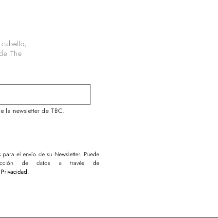
 cabello,
 de The
e la newsletter de TBC.
ara el envío de su Newsletter. Puede
tección de datos a través de
 Privacidad
.