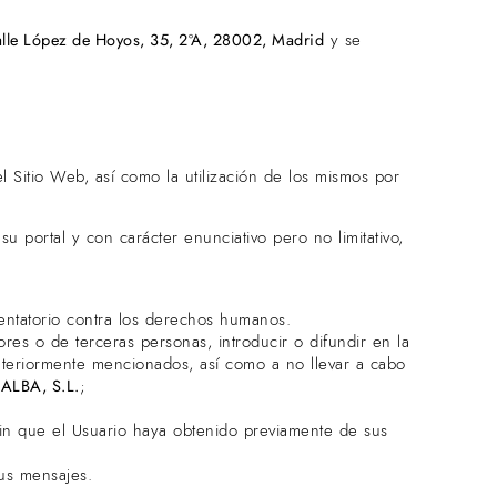
lle López de Hoyos, 35, 2ºA, 28002, Madrid
y se
l Sitio Web, así como la utilización de los mismos por
portal y con carácter enunciativo pero no limitativo,
tentatorio contra los derechos humanos.
res o de terceras personas, introducir o difundir en la
anteriormente mencionados, así como a no llevar a cabo
LBA, S.L.
;
sin que el Usuario haya obtenido previamente de sus
sus mensajes.