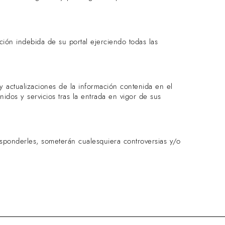
ción indebida de su portal ejerciendo todas las
y actualizaciones de la información contenida en el
idos y servicios tras la entrada en vigor de sus
esponderles, someterán cualesquiera controversias y/o