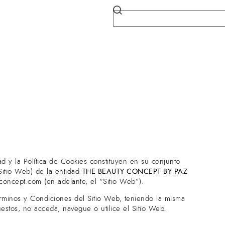
ad y la Política de Cookies constituyen en su conjunto
Sitio Web) de la entidad
THE BEAUTY CONCEPT BY PAZ
yconcept.com
(en adelante, el “Sitio Web”).
Términos y Condiciones del Sitio Web, teniendo la misma
estos, no acceda, navegue o utilice el Sitio Web.