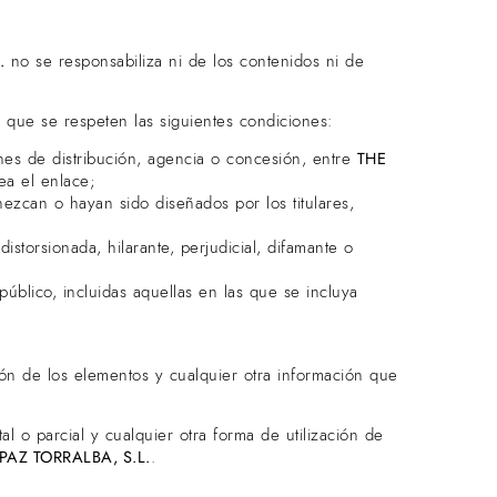
.
no se responsabiliza ni de los contenidos ni de
e que se respeten las siguientes condiciones:
ones de distribución, agencia o concesión, entre
THE
ea el enlace;
ezcan o hayan sido diseñados por los titulares,
istorsionada, hilarante, perjudicial, difamante o
úblico, incluidas aquellas en las que se incluya
ión de los elementos y cualquier otra información que
l o parcial y cualquier otra forma de utilización de
AZ TORRALBA, S.L.
.