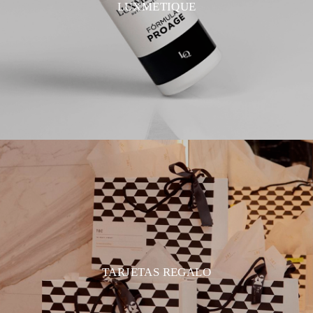
LUXMETIQUE
TARJETAS REGALO