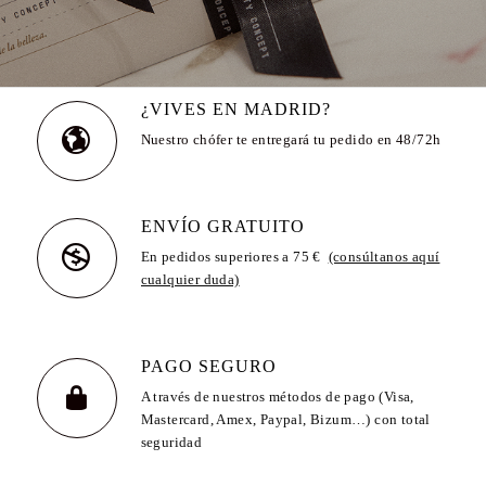
¿VIVES EN MADRID?
Nuestro chófer te entregará tu pedido en 48/72h
ENVÍO GRATUITO
En pedidos superiores a 75 €
(consúltanos aquí
cualquier duda)
PAGO SEGURO
A través de nuestros métodos de pago (Visa,
Mastercard, Amex, Paypal, Bizum…) con total
seguridad