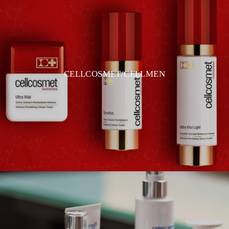
CELLCOSMET/CELLMEN