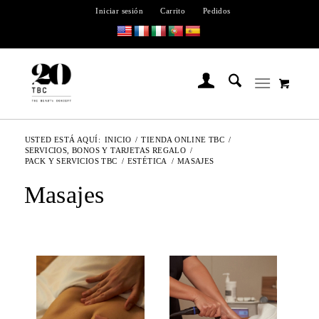
Iniciar sesión
Carrito
Pedidos
USTED ESTÁ AQUÍ:
INICIO
/
TIENDA ONLINE TBC
/
SERVICIOS, BONOS Y TARJETAS REGALO
/
PACK Y SERVICIOS TBC
/
ESTÉTICA
/
MASAJES
Masajes