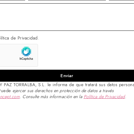
lítica de Privacidad.
Enviar
Z TORRALBA, S.L. le informa de que tratará sus datos personale
 Puede
ejercer sus derechos en protección de datos a través
oncept.com
.
Consulte más información en la
Política de Privacidad
.