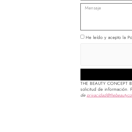
He leído y acepto la
Po
THE BEAUTY CONCEPT BY PA
solicitud de información.
de
privacidad@thebeautyc