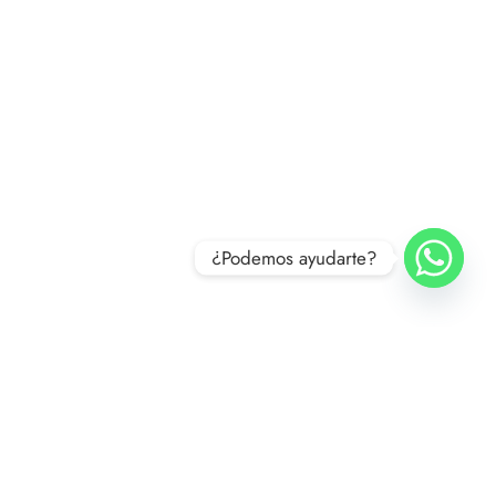
Rechazar todas
Aceptar todas
¿Podemos ayudarte?