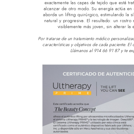
exactamente las capas de tejido que está tr
alcanzar de otro modo. Su energía actúa en
aborda un lifting quirúrgico, estimulando la 
natural y progresiva. El resultado: un rostro 
visiblemente más joven, sin alterar la 
Por tratarse de un tratamiento médico personalizad
características y objetivos de cada paciente. El
Llámanos al 914 66 91 87 y te e