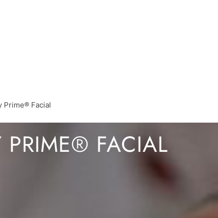
y Prime® Facial
 PRIME® FACIAL