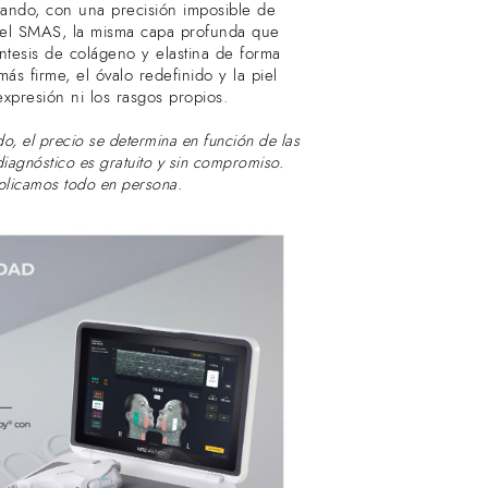
atando, con una precisión imposible de
 el SMAS, la misma capa profunda que
síntesis de colágeno y elastina de forma
más firme, el óvalo redefinido y la piel
expresión ni los rasgos propios.
o, el precio se determina en función de las
 diagnóstico es gratuito y sin compromiso.
xplicamos todo en persona.