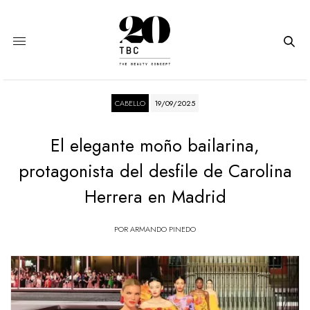
CABELLO
19/09/2025
El elegante moño bailarina,
protagonista del desfile de Carolina
Herrera en Madrid
POR
ARMANDO PINEDO