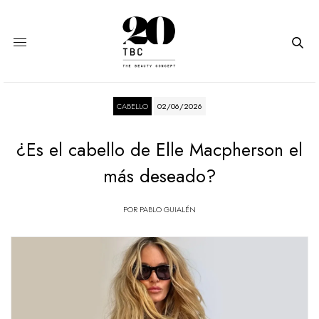
CABELLO
02/06/2026
¿Es el cabello de Elle Macpherson el
más deseado?
POR
PABLO GUIALÉN