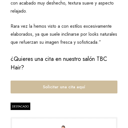
con acabado muy deshecho, textura suave y aspecto
relajado.
Rara vez la hemos visto a con estilos excesivamente
elaborados, ya que suele inclinarse por looks naturales
que refuerzan su imagen fresca y sofisticada.”
¿Quieres una cita en nuestro salón TBC
Hair?
Solicitar una cita aquí
DESTACADO