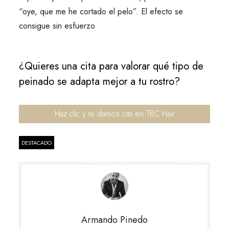
“oye, que me he cortado el pelo”. El efecto se
consigue sin esfuerzo
¿Quieres una cita para valorar qué tipo de
peinado se adapta mejor a tu rostro?
Haz clic y te damos cita en TBC Hair
DESTACADO
Armando Pinedo