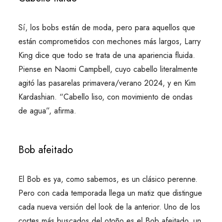
Sí, los bobs están de moda, pero para aquellos que
están comprometidos con mechones más largos, Larry
King dice que todo se trata de una apariencia fluida.
Piense en Naomi Campbell, cuyo cabello literalmente
agitó las pasarelas primavera/verano 2024, y en Kim
Kardashian. “Cabello liso, con movimiento de ondas
de agua”, afirma.
Bob afeitado
El Bob es ya, como sabemos, es un clásico perenne.
Pero con cada temporada llega un matiz que distingue
cada nueva versión del look de la anterior. Uno de los
cortes más buscados del otoño es el Bob afeitado, un