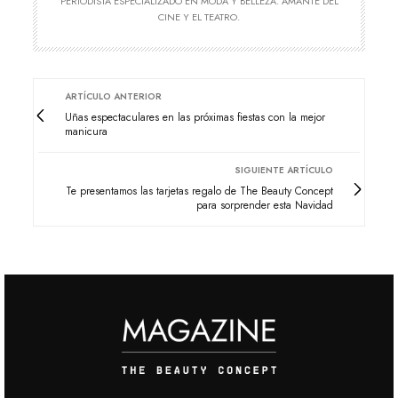
PERIODISTA ESPECIALIZADO EN MODA Y BELLEZA. AMANTE DEL
CINE Y EL TEATRO.
ARTÍCULO ANTERIOR
Uñas espectaculares en las próximas fiestas con la mejor
manicura
SIGUIENTE ARTÍCULO
Te presentamos las tarjetas regalo de The Beauty Concept
para sorprender esta Navidad