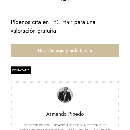
Pídenos cita en
TBC Hair
para una
valoración gratuita
Haz clic aqui y pide tu cita
DESTACADO
Armando Pinedo
DIRECTOR DE COMUNICACIÓN DE THE BEAUTY CONCEPT,