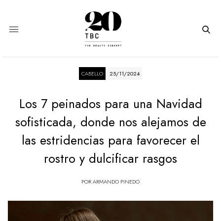
CABELLO
25/11/2024
Los 7 peinados para una Navidad
sofisticada, donde nos alejamos de
las estridencias para favorecer el
rostro y dulcificar rasgos
POR
ARMANDO PINEDO