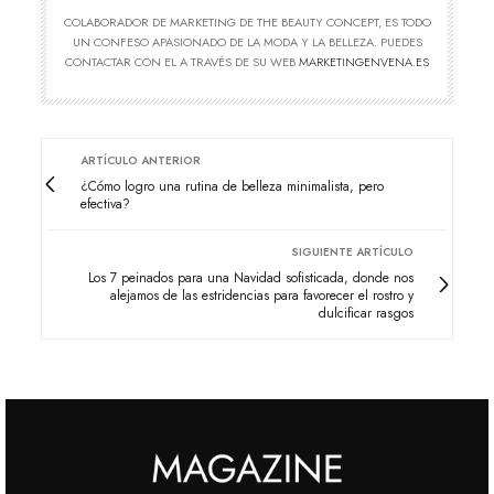
COLABORADOR DE MARKETING DE THE BEAUTY CONCEPT, ES TODO
UN CONFESO APASIONADO DE LA MODA Y LA BELLEZA. PUEDES
CONTACTAR CON EL A TRAVÉS DE SU WEB
MARKETINGENVENA.ES
ARTÍCULO ANTERIOR
¿Cómo logro una rutina de belleza minimalista, pero
efectiva?
SIGUIENTE ARTÍCULO
Los 7 peinados para una Navidad sofisticada, donde nos
alejamos de las estridencias para favorecer el rostro y
dulcificar rasgos