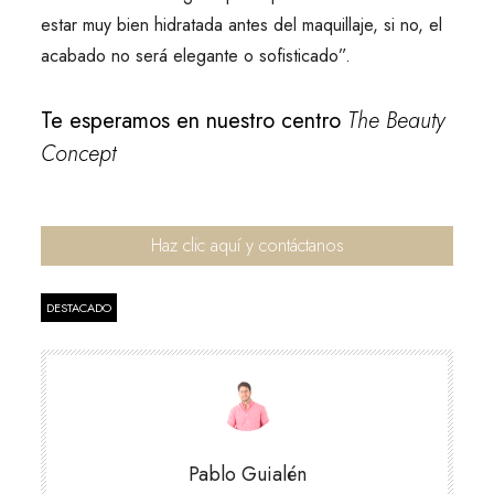
estar muy bien hidratada antes del maquillaje, si no, el
acabado no será elegante o sofisticado”.
Te esperamos en nuestro centro
The Beauty
Concept
Haz clic aquí y contáctanos
DESTACADO
Pablo Guialén