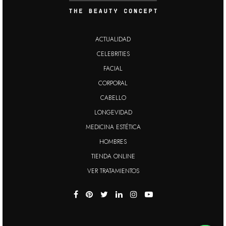
ACTUALIDAD
CELEBRITIES
FACIAL
CORPORAL
CABELLO
LONGEVIDAD
MEDICINA ESTÉTICA
HOMBRES
TIENDA ONLINE
VER TRATAMIENTOS