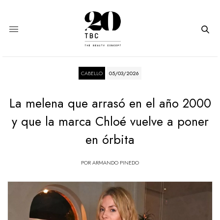
CABELLO
05/03/2026
La melena que arrasó en el año 2000
y que la marca Chloé vuelve a poner
en órbita
POR
ARMANDO PINEDO