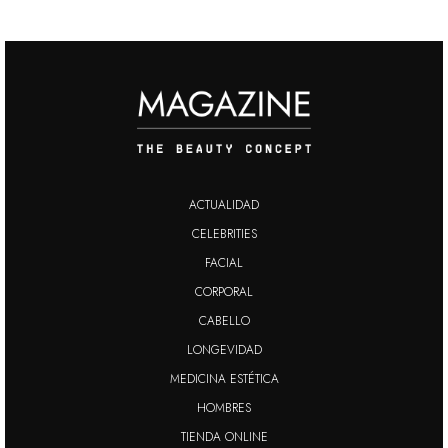
ACTUALIDAD
CELEBRITIES
FACIAL
CORPORAL
CABELLO
LONGEVIDAD
MEDICINA ESTÉTICA
HOMBRES
TIENDA ONLINE