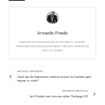
Armando Pinedo
DIRECTOR DE COMUNICACIÓN DE THE BEAUTY CONCEPT,
PERIODISTA ESPECIALIZADO EN MODA Y BELLEZA. AMANTE DEL
CINE Y EL TEATRO.
ARTÍCULO ANTERIOR
¿Qué tipo de tratamientos médicos buscan los hombres para
mejorar su rostro?
SIGUIENTE ARTÍCULO
Las 8 dudas más comunes sobre Thermage FLX