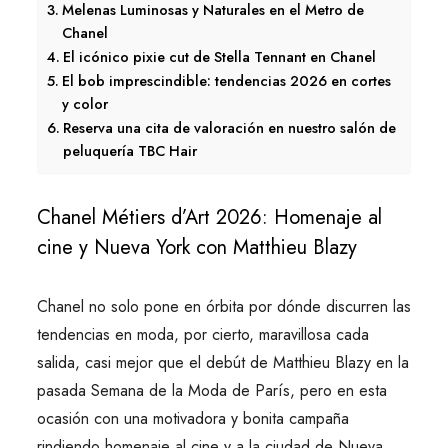
Melenas Luminosas y Naturales en el Metro de
Chanel
El icónico pixie cut de Stella Tennant en Chanel
El bob imprescindible: tendencias 2026 en cortes
y color
Reserva una cita de valoración en nuestro salón de
peluquería TBC Hair
Chanel Métiers d’Art 2026: Homenaje al
cine y Nueva York con Matthieu Blazy​
Chanel no solo pone en órbita por dónde discurren las
tendencias en moda, por cierto, maravillosa cada
salida, casi mejor que el debút de Matthieu Blazy en la
pasada Semana de la Moda de París, pero en esta
ocasión con una motivadora y bonita campaña
rindiendo homenaje al cine y a la ciudad de Nueva