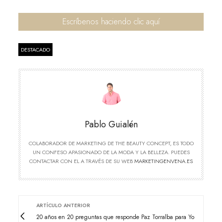
Escríbenos haciendo clic aquí
DESTACADO
Pablo Guialén
COLABORADOR DE MARKETING DE THE BEAUTY CONCEPT, ES TODO
UN CONFESO APASIONADO DE LA MODA Y LA BELLEZA. PUEDES
CONTACTAR CON EL A TRAVÉS DE SU WEB
MARKETINGENVENA.ES
ARTÍCULO ANTERIOR
20 años en 20 preguntas que responde Paz Torralba para Yo