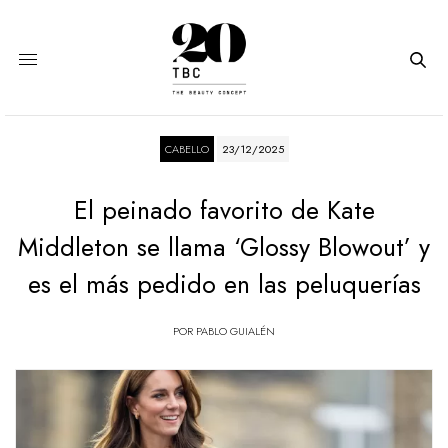
CABELLO
23/12/2025
El peinado favorito de Kate
Middleton se llama ‘Glossy Blowout’ y
es el más pedido en las peluquerías
POR
PABLO GUIALÉN