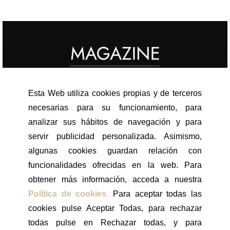
Esta Web utiliza cookies propias y de terceros
ACTUALIDAD
necesarias para su funcionamiento, para
CELEBRITIES
analizar sus hábitos de navegación y para
FACIAL
servir publicidad personalizada. Asimismo,
CORPORAL
algunas cookies guardan relación con
CABELLO
funcionalidades ofrecidas en la web. Para
obtener más información, acceda a nuestra
LONGEVIDAD
Política de cookies.
Para aceptar todas las
MEDICINA ESTÉTICA
cookies pulse Aceptar Todas, para rechazar
HOMBRES
todas pulse en Rechazar todas, y para
TIENDA ONLINE