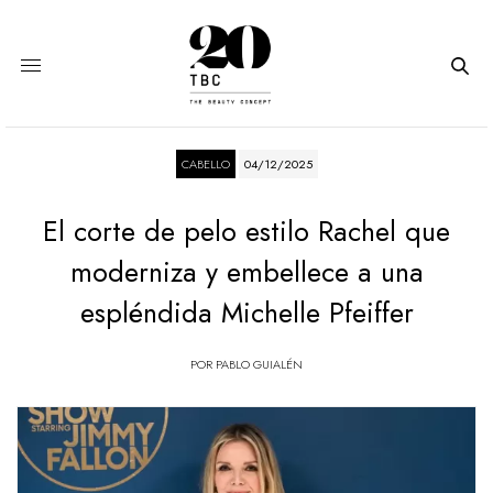
CABELLO
04/12/2025
El corte de pelo estilo Rachel que
moderniza y embellece a una
espléndida Michelle Pfeiffer
POR
PABLO GUIALÉN