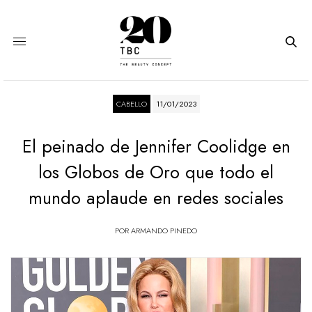
CABELLO
11/01/2023
El peinado de Jennifer Coolidge en
los Globos de Oro que todo el
mundo aplaude en redes sociales
POR
ARMANDO PINEDO