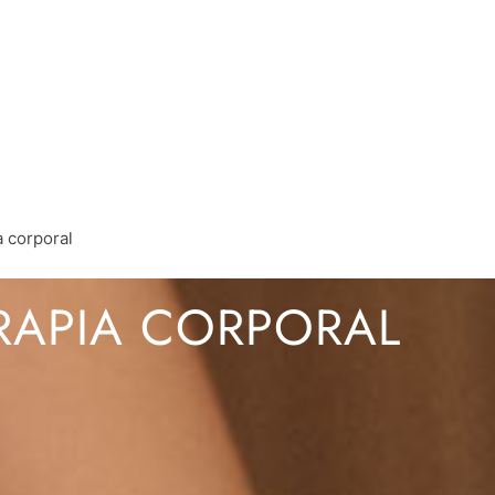
 corporal
RAPIA CORPORAL