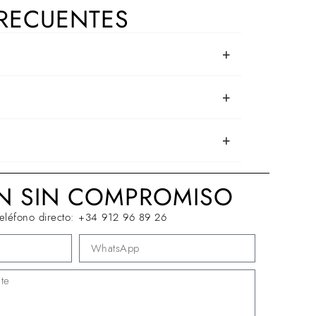
RECUENTES
+
+
+
ÓN SIN COMPROMISO
teléfono directo:
+34 912 96 89 26