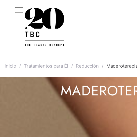
Inicio
/
Tratamientos para Él
/
Reducción
/
Maderoterapia
MADEROTE