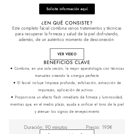
Solicite información aquí
¿EN QUÉ CONSISTE?
Este completo facial combina varios tratamientos y técnicas
para recuperar la firmeza y salud de la piel disfrutando,
además, de un auténtico momento de desconexión.
VER VIDEO
BENEFICIOS CLAVE
✦ Combina, en una sola sesión, la mejor aparatología con técnicas
manuales creando la sinergia perfecta
✦ El facial incluye limpieza profunda, exfoliación, extracción de
impurezas, aplicación de activos…
✦ Proporciona un efecto flash inmediato de firmeza y luminosidad,
mientras que, en el medio plazo, ayuda a unificar el tono de la piel
y atenuar los signos de envejecimiento
Duración: 90 minutos
Precio: 195€