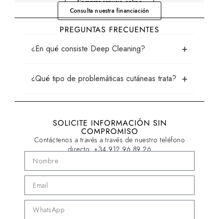
Comprar servicio online
Consulta nuestra financiación
PREGUNTAS FRECUENTES
+
¿En qué consiste Deep Cleaning?
+
¿Qué tipo de problemáticas cutáneas trata?
SOLICITE INFORMACIÓN SIN
COMPROMISO
Contáctenos a través a través de nuestro teléfono
directo:
+34 912 96 89 26