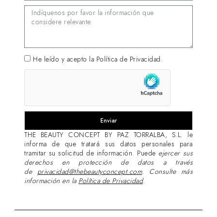
He leído y acepto la
Política de Privacidad.
Enviar
THE BEAUTY CONCEPT BY PAZ TORRALBA, S.L. le
informa de que tratará sus datos personales para
tramitar su solicitud de información. Puede
ejercer sus
derechos en protección de datos a través
de
privacidad@thebeautyconcept.com
.
Consulte más
información en la
Política de Privacidad
.