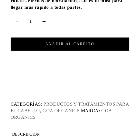
rituales eternos de hidratación, este es tu must para
llegar más rápido a todas partes.
AÑADIR AL CARRITO
CATEGORÍAS:
PRODUCTOS Y TRATAMIENTOS PARA
EL CABELLO
,
GOA ORGANICS
MARCA:
GOA
ORGANICS
DESCRIPCIÓN