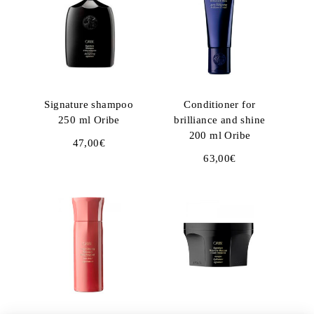
Signature shampoo
Conditioner for
250 ml Oribe
brilliance and shine
200 ml Oribe
47,00
€
63,00
€