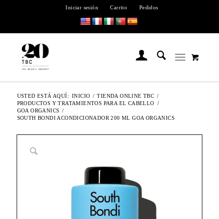
Iniciar sesión
Carrito
Pedidos
USTED ESTÁ AQUÍ:
INICIO
/
TIENDA ONLINE TBC
/
PRODUCTOS Y TRATAMIENTOS PARA EL CABELLO
/
GOA ORGANICS
/
SOUTH BONDI ACONDICIONADOR 200 ML GOA ORGANICS