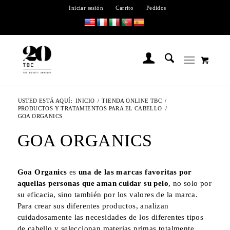
Iniciar sesión
Carrito
Pedidos
USTED ESTÁ AQUÍ:
INICIO
/
TIENDA ONLINE TBC
/
PRODUCTOS Y TRATAMIENTOS PARA EL CABELLO
/
GOA ORGANICS
GOA ORGANICS
Goa Organics
es
una de las marcas favoritas por
aquellas personas que aman cuidar su pelo
, no solo por
su eficacia, sino también por los valores de la marca.
Para crear sus diferentes productos, analizan
cuidadosamente las necesidades de los diferentes tipos
de cabello y seleccionan materias primas totalmente