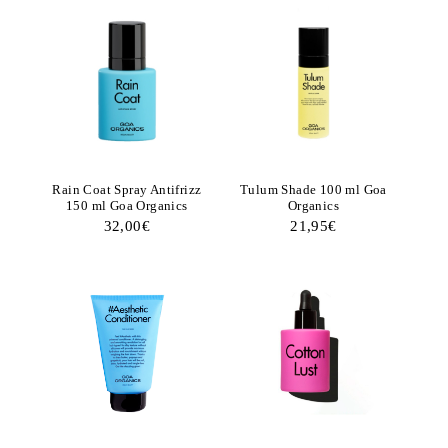
Rain Coat Spray Antifrizz
Tulum Shade 100 ml Goa
150 ml Goa Organics
Organics
32,00
€
21,95
€