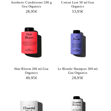
Aesthetic Conditioner 200 g
Cotton Lust 50 ml Goa
Goa Organics
Organics
28,95
€
33,95
€
Hair Bloom 200 ml Goa
Le Blonde Shampoo 300 ml
Organics
Goa Organics
49,95
€
28,95
€