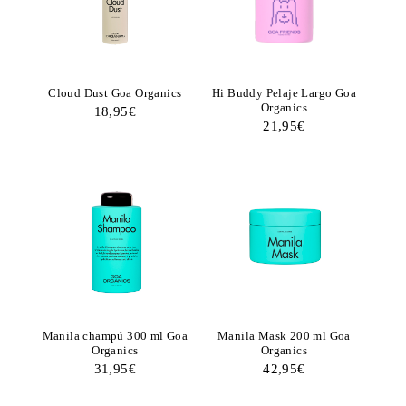
Cloud Dust Goa Organics
Hi Buddy Pelaje Largo Goa
Organics
18,95
€
21,95
€
Manila champú 300 ml Goa
Manila Mask 200 ml Goa
Organics
Organics
31,95
€
42,95
€