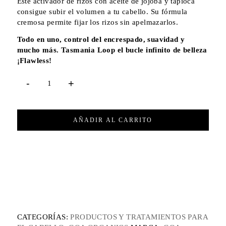
Este activador de rizos con aceite de jojoba y tapioca
consigue subir el volumen a tu cabello. Su fórmula
cremosa permite fijar los rizos sin apelmazarlos.
Todo en uno, control del encrespado, suavidad y
mucho más. Tasmania Loop el bucle infinito de belleza
¡Flawless!
AÑADIR AL CARRITO
CATEGORÍAS:
PRODUCTOS Y TRATAMIENTOS PARA