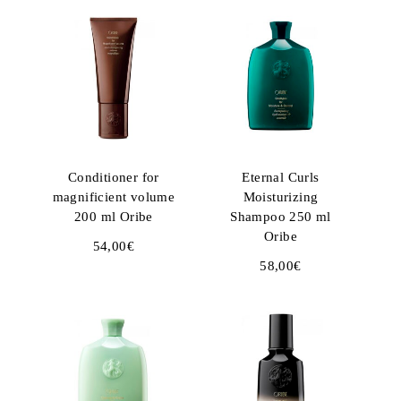
Conditioner for
Eternal Curls
magnificient volume
Moisturizing
200 ml Oribe
Shampoo 250 ml
Oribe
54,00
€
58,00
€