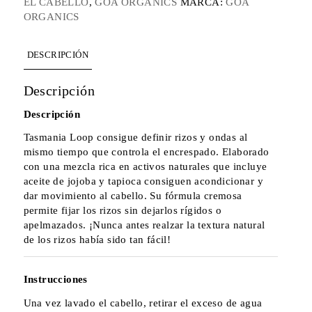
EL CABELLO
,
GOA ORGANICS
MARCA:
GOA
ORGANICS
DESCRIPCIÓN
Descripción
Descripción
Tasmania Loop consigue definir rizos y ondas al
mismo tiempo que controla el encrespado. Elaborado
con una mezcla rica en activos naturales que incluye
aceite de jojoba y tapioca consiguen acondicionar y
dar movimiento al cabello. Su fórmula cremosa
permite fijar los rizos sin dejarlos rígidos o
apelmazados. ¡Nunca antes realzar la textura natural
de los rizos había sido tan fácil!
Instrucciones
Una vez lavado el cabello, retirar el exceso de agua