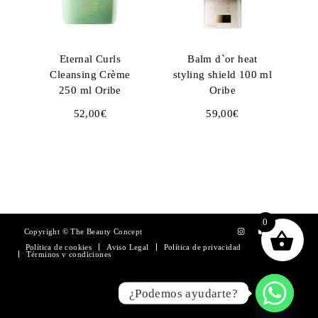
Eternal Curls
Balm d`or heat
Cleansing Crème
styling shield 100 ml
250 ml Oribe
Oribe
52,00
€
59,00
€
0
Copyright © The Beauty Concept
Política de cookies
Aviso Legal
Política de privacidad
Términos y condiciones
¿Podemos ayudarte?