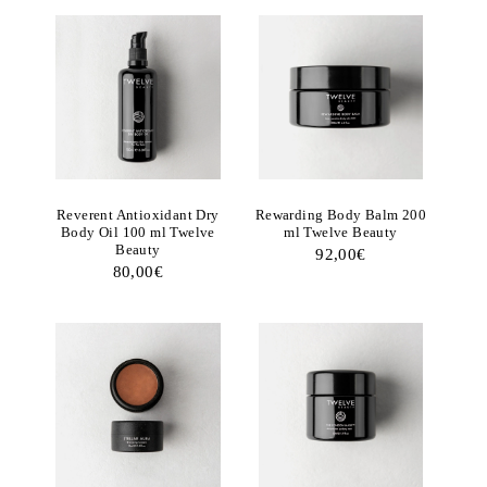
Reverent Antioxidant Dry
Rewarding Body Balm 200
Body Oil 100 ml Twelve
ml Twelve Beauty
Beauty
92,00
€
80,00
€