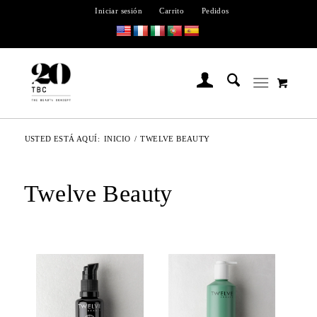
Iniciar sesión
Carrito
Pedidos
USTED ESTÁ AQUÍ:
INICIO
/
TWELVE BEAUTY
Twelve Beauty