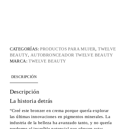
CATEGORÍAS:
PRODUCTOS PARA MUJER
,
TWELVE
BEAUTY
,
AUTOBRONCEADOR TWELVE BEAUTY
MARCA:
TWELVE BEAUTY
DESCRIPCIÓN
Descripción
La historia detrás
“Creé este bronzer en crema porque quería explorar
las últimas innovaciones en pigmentos minerales. La
industria de la belleza ha avanzado tanto, y no quería
perderme el increíble potencial que ofrecen estas