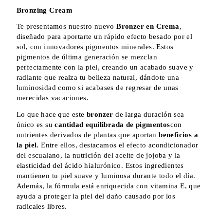
Bronzing Cream
Te presentamos nuestro nuevo
Bronzer
en Crema
,
diseñado para aportarte un rápido efecto besado por el
sol, con innovadores pigmentos minerales. Estos
pigmentos de última generación se mezclan
perfectamente con la piel, creando un acabado suave y
radiante que realza tu belleza natural, dándote una
luminosidad como si acabases de regresar de unas
merecidas vacaciones.
Lo que hace que este
bronzer
de larga duración sea
único es su
cantidad equilibrada de pigmentos
con
nutrientes derivados de plantas que aportan
beneficios a
la piel.
Entre ellos, destacamos el efecto acondicionador
del escualano, la nutrición del aceite de jojoba y la
elasticidad del ácido hialurónico. Estos ingredientes
mantienen tu piel suave y luminosa durante todo el día.
Además, la fórmula está enriquecida con vitamina E, que
ayuda a proteger la piel del daño causado por los
radicales libres.