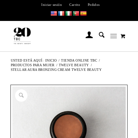
Iniciar sesión
Carrito
Pedidos
USTED ESTÁ AQUÍ:
INICIO
/
TIENDA ONLINE TBC
/
PRODUCTOS PARA MUJER
/
TWELVE BEAUTY
/
STELLAR AURA BRONZING CREAM TWELVE BEAUTY