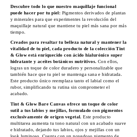
Descubre todo lo que nuestro maquillaje funcional
puede hacer por tu piel:
Pigmentos derivados de plantas
y minerales para que experimentes la revolución del
maquillaje natural que mantiene tu piel más sana por más
tiempo.
Creados para resaltar tu belleza natural y mantener la
vitalidad de tu piel, cada producto de la colección Tint
& Glow está enriquecido con ácido hialurónico super
hidratante y aceites botánicos nutritivos.
Con ellos,
logras un toque de color duradero y personalizable que
también hace que tu piel se mantenga sana e hidratada.
Este producto único reemplaza tanto el labial como el
rubor, simplificando tu rutina sin comprometer el
acabado.
Tint & Glow Bare Canvas ofrece un toque de color
sutil a tus labios y mejillas, formulado con pigmentos
exclusivamente de origen vegetal.
Este producto
multitarea aumenta tu tono natural con un acabado suave
e hidratado, dejando tus labios, ojos y mejillas con un
look luminoso. Cuenta con un novedoso pigmento de