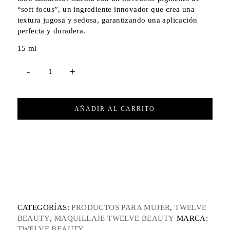
“soft focus”, un ingrediente innovador que crea una
textura jugosa y sedosa, garantizando una aplicación
perfecta y duradera.
15 ml
AÑADIR AL CARRITO
CATEGORÍAS:
PRODUCTOS PARA MUJER
,
TWELVE
BEAUTY
,
MAQUILLAJE TWELVE BEAUTY
MARCA:
TWELVE BEAUTY