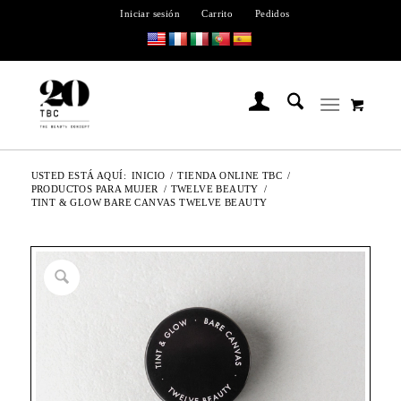
Iniciar sesión
Carrito
Pedidos
USTED ESTÁ AQUÍ:
INICIO
/
TIENDA ONLINE TBC
/
PRODUCTOS PARA MUJER
/
TWELVE BEAUTY
/
TINT & GLOW BARE CANVAS TWELVE BEAUTY