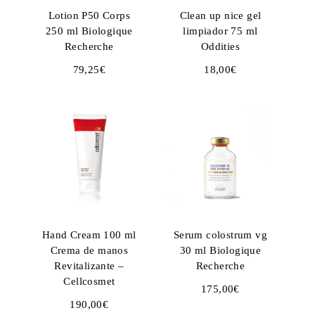
Lotion P50 Corps
Clean up nice gel
250 ml Biologique
limpiador 75 ml
Recherche
Oddities
79,25
€
18,00
€
Hand Cream 100 ml
Serum colostrum vg
Crema de manos
30 ml Biologique
Revitalizante –
Recherche
Cellcosmet
175,00
€
190,00
€