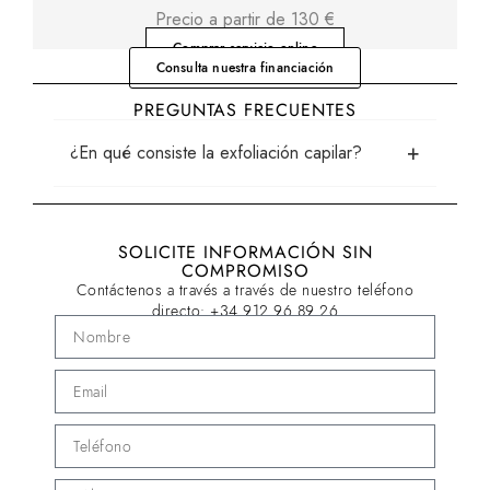
Precio a partir de 130 €
Comprar servicio online
Consulta nuestra financiación
PREGUNTAS FRECUENTES
+
¿En qué consiste la exfoliación capilar?
SOLICITE INFORMACIÓN SIN
COMPROMISO
Contáctenos a través a través de nuestro teléfono
directo:
+34 912 96 89 26