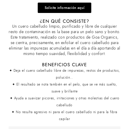
Solicite información aquí
¿EN QUÉ CONSISTE?
Un cuero cabelludo limpio, purificado y libre de cualquier
resto de contaminación es la base para un pelo sano y bonito.
Este tratamiento, realizado con productos de Goa Organics,
se centra, precisamente, en exfoliar el cuero cabelludo para
eliminar las impurezas acumuladas en el día a día aportando al
mismo tiempo suavidad, flexibilidad y confort.
BENEFICIOS CLAVE
✦ Deja el cuero cabelludo libre de impurezas, restos de productos,
polución…
✦ El resultado se nota también en el pelo, que se ve más suelto,
suave y brillante
✦ Ayuda a suavizar picores, irritaciones y otras molestias del cuero
cabelludo
✦ No resulta agresivo ni para el cuero cabelludo ni para la fibra
capilar