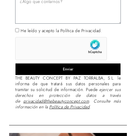
He leído y acepto la
Política de Privacidad.
Enviar
THE BEAUTY CONCEPT BY PAZ TORRALBA, S.L. le
informa de que tratará sus datos personales para
tramitar su solicitud de información. Puede
ejercer sus
derechos en protección de datos a través
de
privacidad@thebeautyconcept.com
.
Consulte más
información en la
Política de Privacidad
.