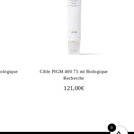
iologique
Cible PIGM 400 75 ml Biologique
Recherche
121,00
€
0