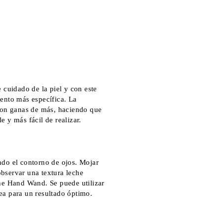
 cuidado de la piel y con este
ento más específica. La
 con ganas de más, haciendo que
 y más fácil de realizar.
ndo el contorno de ojos. Mojar
bservar una textura leche
The Hand Wand. Se puede utilizar
ea para un resultado óptimo.