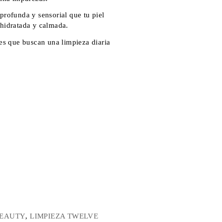
profunda y sensorial que tu piel
 hidratada y calmada.
les que buscan una limpieza diaria
BEAUTY
,
LIMPIEZA TWELVE