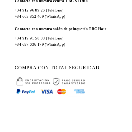
Contacta con nuestro centro TBC STORE
+34 912 96 89 26
(Teléfono)
+34 663 852 469
(WhatsApp)
—–
Contacta con nuestro salón de peluquería TBC Hair
+34 919 91 58 08
(Teléfono)
+34 697 636 179
(WhatsApp)
COMPRA CON TOTAL SEGURIDAD