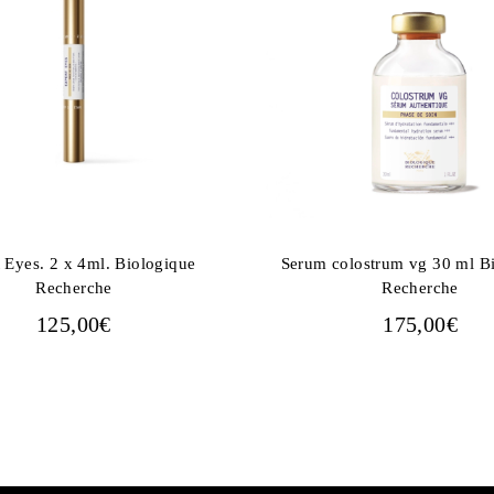
 Eyes. 2 x 4ml. Biologique
Serum colostrum vg 30 ml B
Recherche
Recherche
125,00
€
175,00
€