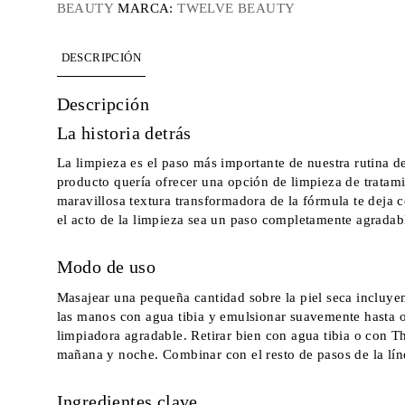
BEAUTY
MARCA:
TWELVE BEAUTY
DESCRIPCIÓN
Descripción
La historia detrás
La limpieza es el paso más importante de nuestra rutina de
producto quería ofrecer una opción de limpieza de tratami
maravillosa textura transformadora de la fórmula te deja
el acto de la limpieza sea un paso completamente agradable
Modo de uso
Masajear una pequeña cantidad sobre la piel seca incluye
las manos con agua tibia y emulsionar suavemente hasta o
limpiadora agradable. Retirar bien con agua tibia o con 
mañana y noche. Combinar con el resto de pasos de la lín
Ingredientes clave