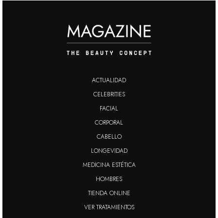
ACTUALIDAD
CELEBRITIES
FACIAL
CORPORAL
CABELLO
LONGEVIDAD
MEDICINA ESTÉTICA
HOMBRES
TIENDA ONLINE
VER TRATAMIENTOS
Esta Web utiliza cookies propias y de terceros