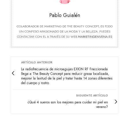
Pablo Guialén
COLABORADOR DE MARKETING DE THE BEAUTY CONCEPT, ES TODO
UN CONFESO APASIONADO DE LA MODA Y LA BELLEZA. PUEDES
CONTACTAR CON EL A TRAVÉS DE SU WEB
MARKETINGENVENA.ES
ARTÍCULO ANTERIOR
La radiofrecuencia de microagujas EXION RF Fraccionada
llega a The Beauty Concept para reducir grasa localizada,
mejorar la laxitud de la piel y tratar hasta 14 zonas diferentes
del cuerpo y rostro
SIGUIENTE ARTÍCULO
¿Qué 4 sueros son los mejores para cuidar mi piel en
verano?