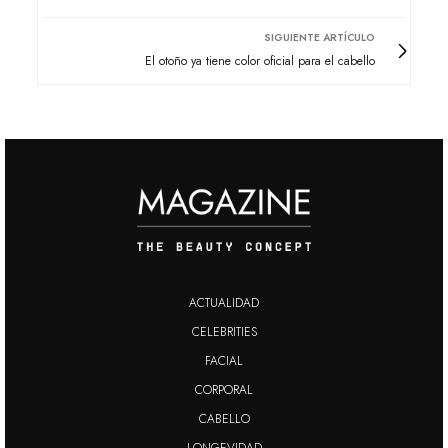
SIGUIENTE ARTÍCULO
El otoño ya tiene color oficial para el cabello
ACTUALIDAD
CELEBRITIES
FACIAL
CORPORAL
CABELLO
LONGEVIDAD