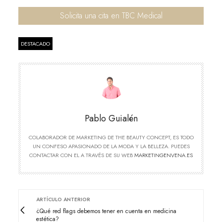
Solicita una cita en TBC Medical
DESTACADO
Pablo Guialén
COLABORADOR DE MARKETING DE THE BEAUTY CONCEPT, ES TODO
UN CONFESO APASIONADO DE LA MODA Y LA BELLEZA. PUEDES
CONTACTAR CON EL A TRAVÉS DE SU WEB
MARKETINGENVENA.ES
ARTÍCULO ANTERIOR
¿Qué red flags debemos tener en cuenta en medicina
estética?