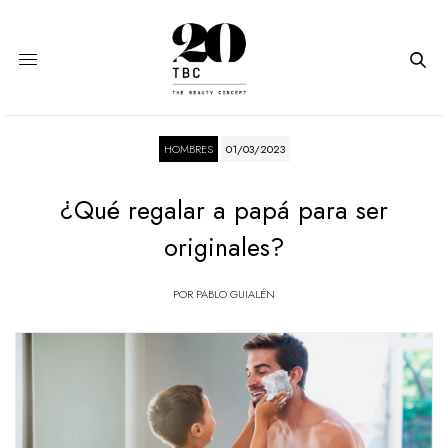
HOMBRES
01/03/2023
¿Qué regalar a papá para ser
originales?
POR
PABLO GUIALÉN