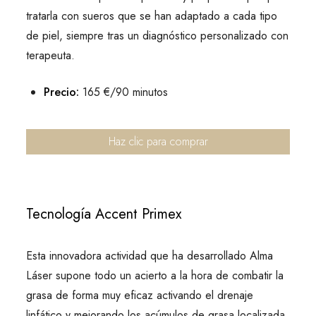
tratarla con sueros que se han adaptado a cada tipo
de piel, siempre tras un diagnóstico personalizado con
terapeuta.
Precio:
165 €/90 minutos
Haz clic para comprar
Tecnología Accent Primex
Esta innovadora actividad que ha desarrollado Alma
Láser supone todo un acierto a la hora de combatir la
grasa de forma muy eficaz activando el drenaje
linfático y mejorando los acúmulos de grasa localizada.