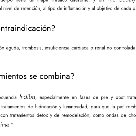
 nivel de retención, al tipo de inflamación y al objetivo de cada p
ntraindicación?
ión aguda, trombosis, insuficiencia cardiaca o renal no controlada
amientos se combina?
Indiba
recuencia
, especialmente en fases de pre y post trata
 tratamientos de hidratación y luminosidad, para que la piel reci
con tratamientos detox y de remodelación, como ondas de cho
rime
.”