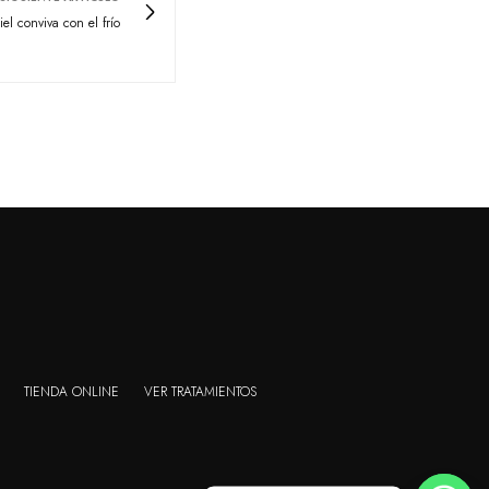
l conviva con el frío
TIENDA ONLINE
VER TRATAMIENTOS