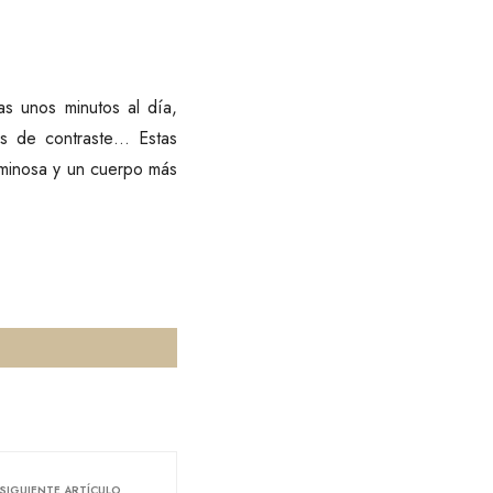
nas unos minutos al día,
s de contraste… Estas
luminosa y un cuerpo más
SIGUIENTE ARTÍCULO