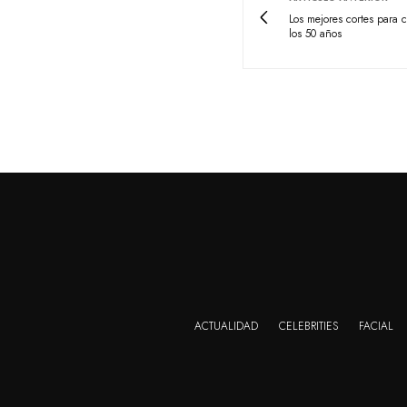
Los mejores cortes para
los 50 años
ACTUALIDAD
CELEBRITIES
FACIAL