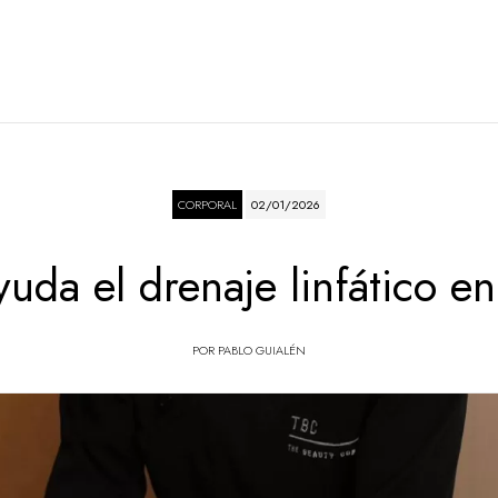
CORPORAL
02/01/2026
da el drenaje linfático e
POR
PABLO GUIALÉN