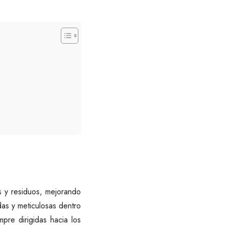
os y residuos, mejorando
adas y meticulosas dentro
pre dirigidas hacia los