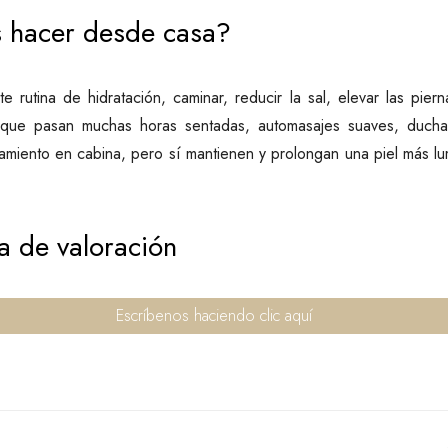
hacer desde casa?
 rutina de hidratación, caminar, reducir la sal, elevar las pier
que pasan muchas horas sentadas, automasajes suaves, ducha
ratamiento en cabina, pero sí mantienen y prolongan una piel más 
a de valoración
Escríbenos haciendo clic aquí