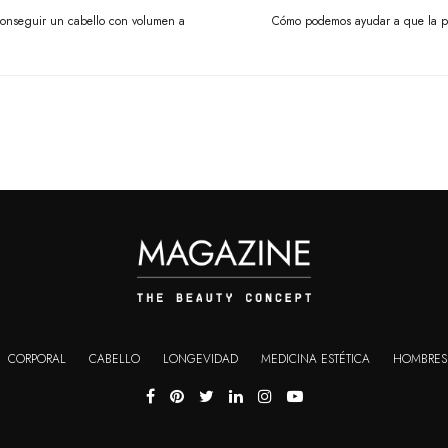
 conseguir un cabello con volumen a
Cómo podemos ayudar a que la pie
CORPORAL
CABELLO
LONGEVIDAD
MEDICINA ESTÉTICA
HOMBRES