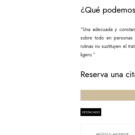
¿Qué podemos 
“Una adecuada y constante
sobre todo en personas 
rutinas no sustituyen el t
ligero.”
Reserva una cit
DESTACADO
ARTÍCULO ANTERIOR