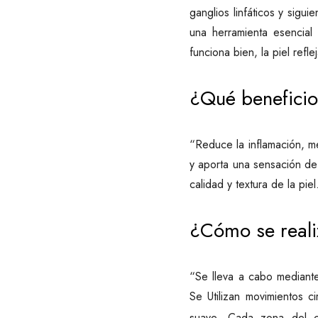
ganglios linfáticos y sig
una herramienta esencial
funciona bien, la piel refl
¿Qué beneficio
“Reduce la inflamación, me
y aporta una sensación de 
calidad y textura de la piel
¿Cómo se real
“Se lleva a cabo mediante
Se Utilizan movimientos c
suave. Cada zona del c