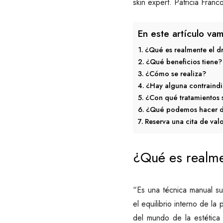
skin expert. Patricia Fran
En este artículo vam
¿Qué es realmente el dr
¿Qué beneficios tiene?
¿Cómo se realiza?
¿Hay alguna contraind
¿Con qué tratamientos
¿Qué podemos hacer d
Reserva una cita de val
¿Qué es realmen
“Es una técnica manual sua
el equilibrio interno de la
del mundo de la estética 