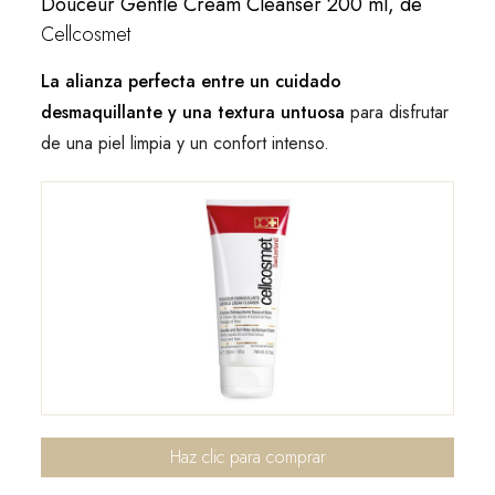
Douceur Gentle Cream Cleanser 200 ml, de
Cellcosmet
La alianza perfecta entre un cuidado
desmaquillante y una textura untuosa
para disfrutar
de una piel limpia y un confort intenso.
Haz clic para comprar