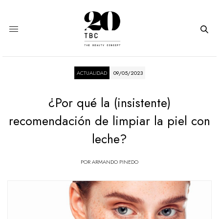
ACTUALIDAD
09/05/2023
¿Por qué la (insistente)
recomendación de limpiar la piel con
leche?
POR
ARMANDO PINEDO