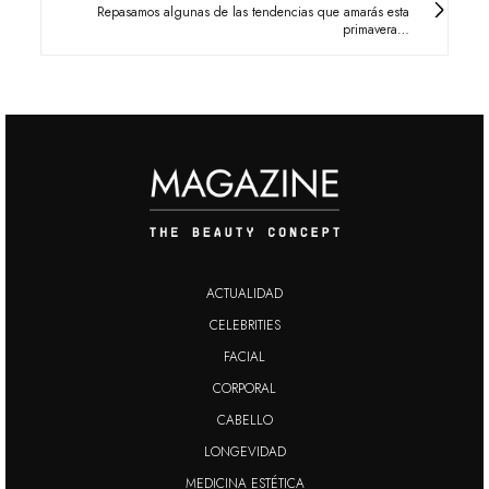
Repasamos algunas de las tendencias que amarás esta
primavera…
ACTUALIDAD
CELEBRITIES
FACIAL
CORPORAL
CABELLO
LONGEVIDAD
MEDICINA ESTÉTICA