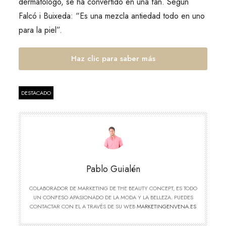
dermatólogo, se ha convertido en una fan. Según
Falcó i Buixeda: “Es una mezcla antiedad todo en uno
para la piel”.
Haz clic para saber más
DESTACADO
Pablo Guialén
COLABORADOR DE MARKETING DE THE BEAUTY CONCEPT, ES TODO
UN CONFESO APASIONADO DE LA MODA Y LA BELLEZA. PUEDES
CONTACTAR CON EL A TRAVÉS DE SU WEB
MARKETINGENVENA.ES