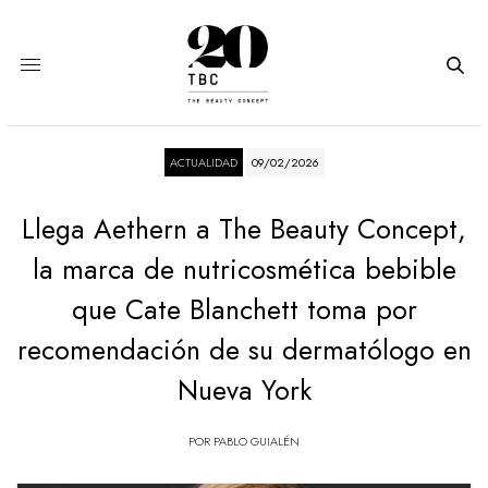
ACTUALIDAD
09/02/2026
Llega Aethern a The Beauty Concept,
la marca de nutricosmética bebible
que Cate Blanchett toma por
recomendación de su dermatólogo en
Nueva York
POR
PABLO GUIALÉN