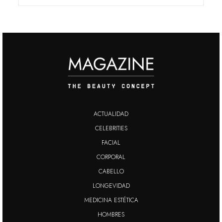
ACTUALIDAD
CELEBRITIES
FACIAL
CORPORAL
CABELLO
LONGEVIDAD
MEDICINA ESTÉTICA
HOMBRES