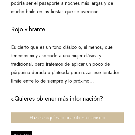
podría ser el pasaporte a noches más largas y de
mucho baile en las fiestas que se avecinan.
Rojo vibrante
Es cierto que es un tono clásico o, al menos, que
tenemos muy asociado a una mujer clásica y
tradicional, pero tratemos de aplicar un poco de
púrpurina dorada o plateada para rozar ese tentador
límite entre lo de siempre y lo próximo…
¿Quieres obtener más información?
Haz clic aquí para una cita en manicura
DESTACADO