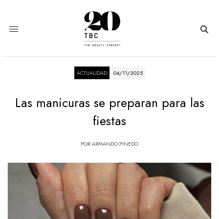
ACTUALIDAD
04/11/2025
Las manicuras se preparan para las
fiestas
POR
ARMANDO PINEDO