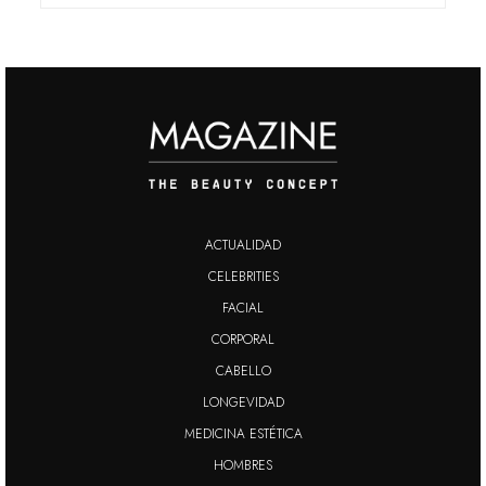
ACTUALIDAD
CELEBRITIES
FACIAL
CORPORAL
CABELLO
LONGEVIDAD
MEDICINA ESTÉTICA
HOMBRES