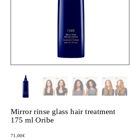
Mirror rinse glass hair treatment
175 ml Oribe
71,00
€