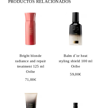
PRODUCTOS RELACIONADOS
Bright blonde
Balm d`or heat
radiance and repair
styling shield 100 ml
treatment 125 ml
Oribe
Oribe
59,00
€
71,00
€