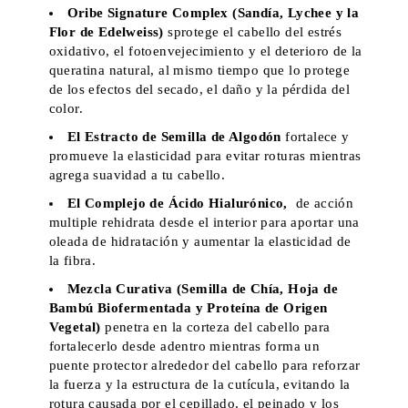
Oribe Signature Complex (Sandía, Lychee y la
Flor de Edelweiss)
sprotege el cabello del estrés
oxidativo, el fotoenvejecimiento y el deterioro de la
queratina natural, al mismo tiempo que lo protege
de los efectos del secado, el daño y la pérdida del
color.
El Estracto de Semilla de Algodón
fortalece y
promueve la elasticidad para evitar roturas mientras
agrega suavidad a tu cabello.
El Complejo de Ácido Hialurónico
,
de acción
multiple rehidrata desde el interior para aportar una
oleada de hidratación y aumentar la elasticidad de
la fibra.
Mezcla Curativa (Semilla de Chía, Hoja de
Bambú Biofermentada y Proteína de Origen
Vegetal)
penetra en la corteza del cabello para
fortalecerlo desde adentro mientras forma un
puente protector alrededor del cabello para reforzar
la fuerza y la estructura de la cutícula, evitando la
rotura causada por el cepillado, el peinado y los