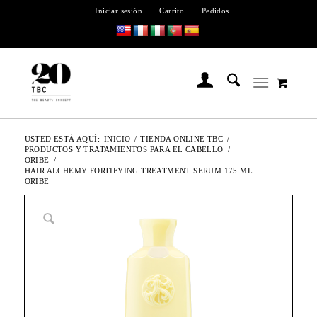
Iniciar sesión
Carrito
Pedidos
USTED ESTÁ AQUÍ:
INICIO
/
TIENDA ONLINE TBC
/
PRODUCTOS Y TRATAMIENTOS PARA EL CABELLO
/
ORIBE
/
HAIR ALCHEMY FORTIFYING TREATMENT SERUM 175 ML
ORIBE