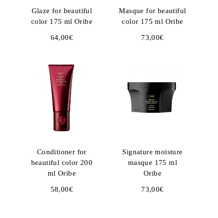
Glaze for beautiful
Masque for beautiful
color 175 ml Oribe
color 175 ml Oribe
64,00
€
73,00
€
Conditioner for
Signature moisture
beautiful color 200
masque 175 ml
ml Oribe
Oribe
58,00
€
73,00
€