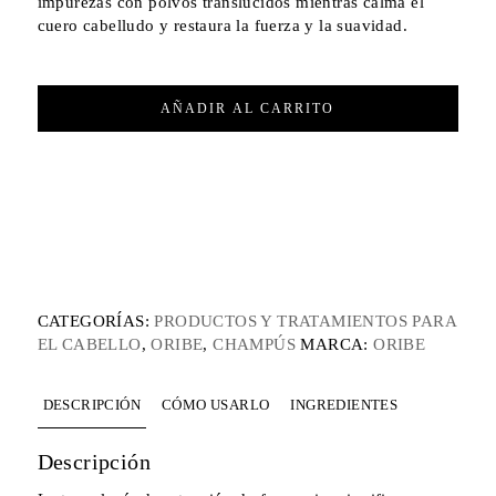
impurezas con polvos translúcidos mientras calma el
cuero cabelludo y restaura la fuerza y ​​la suavidad.
AÑADIR AL CARRITO
CATEGORÍAS:
PRODUCTOS Y TRATAMIENTOS PARA
EL CABELLO
,
ORIBE
,
CHAMPÚS
MARCA:
ORIBE
DESCRIPCIÓN
CÓMO USARLO
INGREDIENTES
Descripción