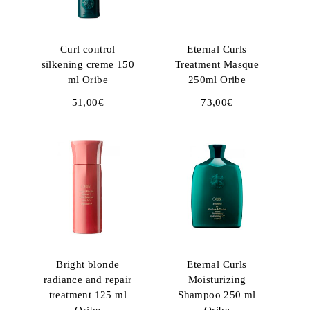
Curl control
Eternal Curls
silkening creme 150
Treatment Masque
ml Oribe
250ml Oribe
51,00
€
73,00
€
Bright blonde
Eternal Curls
radiance and repair
Moisturizing
treatment 125 ml
Shampoo 250 ml