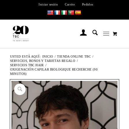
Iniciar sesión
Carrito
Pedidos
USTED ESTÁ AQUÍ:
INICIO
/
TIENDA ONLINE TBC
/
SERVICIOS, BONOS Y TARJETAS REGALO
/
SERVICIOS TBC HAIR
/
OXIGENACIÓN CAPILAR BIOLOGIQUE RECHERCHE (90
MINUTOS)