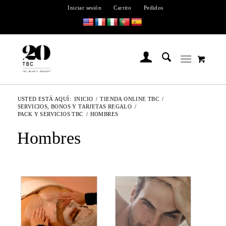
Iniciar sesión
Carrito
Pedidos
USTED ESTÁ AQUÍ:
INICIO
/
TIENDA ONLINE TBC
/
SERVICIOS, BONOS Y TARJETAS REGALO
/
PACK Y SERVICIOS TBC
/
HOMBRES
Hombres