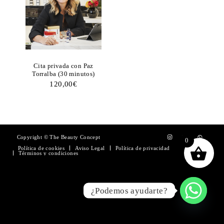
Cita privada con Paz
Torralba (30 minutos)
120,00
€
Copyright © The Beauty Concept
0
Política de cookies
Aviso Legal
Política de privacidad
Términos y condiciones
¿Podemos ayudarte?