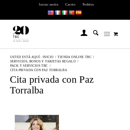
Iniciar sesión
Carrito
Pedidos
USTED ESTÁ AQUÍ:
INICIO
/
TIENDA ONLINE TBC
/
SERVICIOS, BONOS Y TARJETAS REGALO
/
PACK Y SERVICIOS TBC
/
CITA PRIVADA CON PAZ TORRALBA
Cita privada con Paz
Torralba