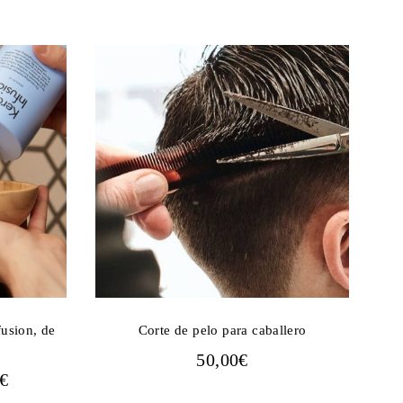
fusion, de
Corte de pelo para caballero
50,00
€
RANGO
€
DE