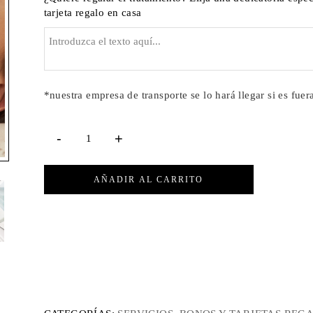
tarjeta regalo en casa
*nuestra empresa de transporte se lo hará llegar si es fue
AÑADIR AL CARRITO