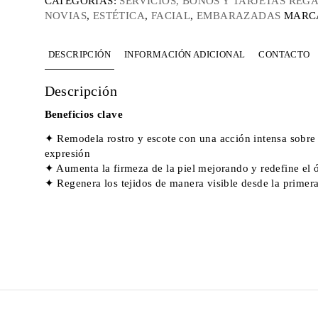
CATEGORÍAS:
SERVICIOS, BONOS Y TARJETAS REG
NOVIAS
,
ESTÉTICA
,
FACIAL
,
EMBARAZADAS
MARC
DESCRIPCIÓN
INFORMACIÓN ADICIONAL
CONTACTO
Descripción
Beneficios clave
✦ Remodela rostro y escote con una acción intensa sobre l
expresión
✦ Aumenta la firmeza de la piel mejorando y redefine el ó
✦ Regenera los tejidos de manera visible desde la primera