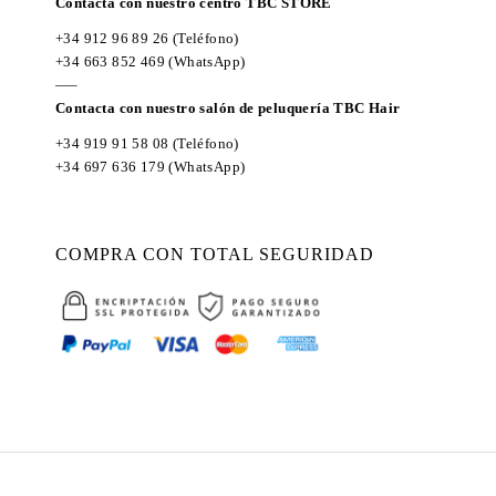
Contacta con nuestro centro TBC STORE
+34 912 96 89 26
(Teléfono)
+34 663 852 469
(WhatsApp)
—–
Contacta con nuestro salón de peluquería TBC Hair
+34 919 91 58 08
(Teléfono)
+34 697 636 179
(WhatsApp)
COMPRA CON TOTAL SEGURIDAD