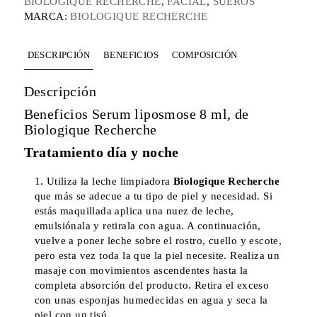
BIOLOGIQUE RECHERCHE
,
FACIAL
,
SUEROS
MARCA:
BIOLOGIQUE RECHERCHE
DESCRIPCIÓN
BENEFICIOS
COMPOSICIÓN
Descripción
Beneficios Serum liposmose 8 ml, de
Biologique Recherche
Tratamiento día y noche
Utiliza la leche limpiadora
Biologique Recherche
que más se adecue a tu tipo de piel y necesidad. Si
estás maquillada aplica una nuez de leche,
emulsiónala y retirala con agua. A continuación,
vuelve a poner leche sobre el rostro, cuello y escote,
pero esta vez toda la que la piel necesite. Realiza un
masaje con movimientos ascendentes hasta la
completa absorción del producto. Retira el exceso
con unas esponjas humedecidas en agua y seca la
piel con un tisú.