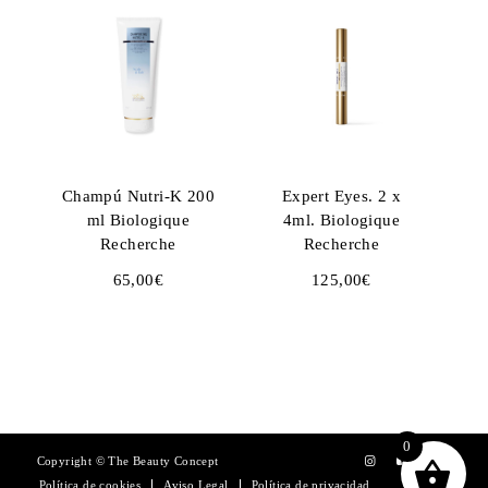
Champú Nutri-K 200
Expert Eyes. 2 x
ml Biologique
4ml. Biologique
Recherche
Recherche
65,00
€
125,00
€
0
Copyright © The Beauty Concept
Política de cookies
Aviso Legal
Política de privacidad