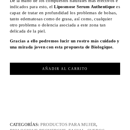
De la mano de los compuestos naturales más efectivos e
indicados para esto, el
Liposmose Serum Authentique
es
capaz de tratar en profundidad los problemas de bolsas,
tanto edematosas como de grasa, así como, cualquier
otro problema o dolencia asociada a este zona tan
delicada de la piel.
Gracias a ello podremos lucir un rostro más cuidado y
una mirada joven con esta propuesta de Biologique.
AÑADIR AL CARRITO
CATEGORÍAS:
PRODUCTOS PARA MUJER
,