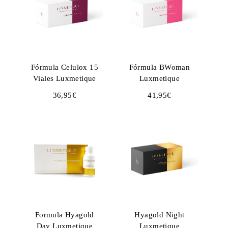
Fórmula Celulox 15
Fórmula BWoman
Viales Luxmetique
Luxmetique
36,95
€
41,95
€
Formula Hyagold
Hyagold Night
Day Luxmetique
Luxmetique