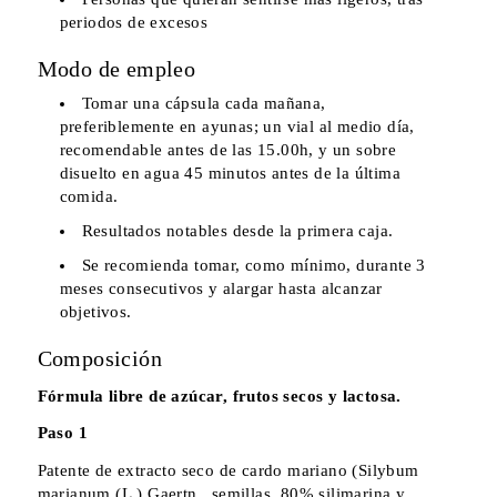
periodos de excesos
Modo de empleo
Tomar una cápsula cada mañana,
preferiblemente en ayunas; un vial al medio día,
recomendable antes de las 15.00h, y un sobre
disuelto en agua 45 minutos antes de la última
comida.
Resultados notables desde la primera caja.
Se recomienda tomar, como mínimo, durante 3
meses consecutivos y alargar hasta alcanzar
objetivos.
Composición
Fórmula libre de azúcar, frutos secos y lactosa.
Paso 1
Patente de extracto seco de cardo mariano (Silybum
marianum (L.) Gaertn., semillas, 80% silimarina y