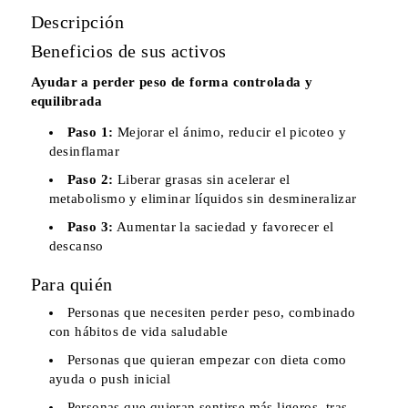
Descripción
Beneficios de sus activos
Ayudar a perder peso de forma controlada y
equilibrada
Paso 1:
Mejorar el ánimo, reducir el picoteo y
desinflamar
Paso 2:
Liberar grasas sin acelerar el
metabolismo y eliminar líquidos sin desmineralizar
Paso 3:
Aumentar la saciedad y favorecer el
descanso
Para quién
Personas que necesiten perder peso, combinado
con hábitos de vida saludable
Personas que quieran empezar con dieta como
ayuda o push inicial
Personas que quieran sentirse más ligeros, tras