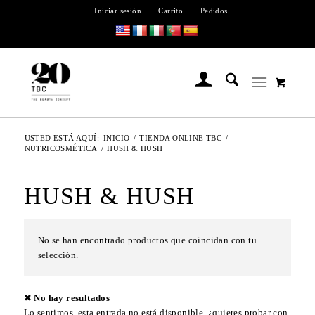
Iniciar sesión
Carrito
Pedidos
USTED ESTÁ AQUÍ:
INICIO
/
TIENDA ONLINE TBC
/
NUTRICOSMÉTICA
/
HUSH & HUSH
HUSH & HUSH
No se han encontrado productos que coincidan con tu
selección.
✖ No hay resultados
Lo sentimos, esta entrada no está disponible, ¿quieres probar con