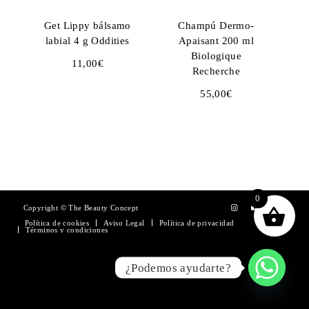
Get Lippy bálsamo
Champú Dermo-
labial 4 g Oddities
Apaisant 200 ml
Biologique
11,00
€
Recherche
55,00
€
0
Copyright © The Beauty Concept
Política de cookies
Aviso Legal
Política de privacidad
Términos y condiciones
¿Podemos ayudarte?