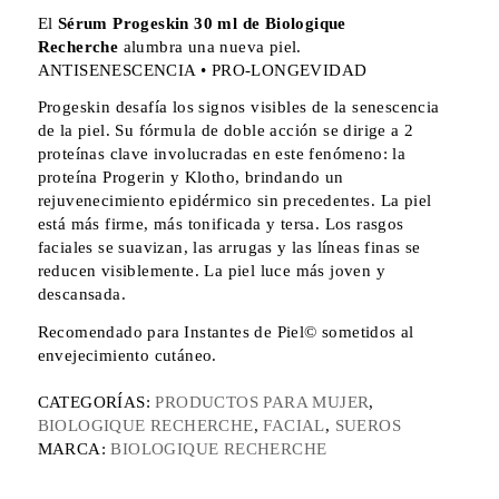
El
Sérum Progeskin 30 ml de Biologique
Recherche
alumbra una nueva piel.
ANTISENESCENCIA • PRO-LONGEVIDAD
Progeskin desafía los signos visibles de la senescencia
de la piel. Su fórmula de doble acción se dirige a 2
proteínas clave involucradas en este fenómeno: la
proteína Progerin y Klotho, brindando un
rejuvenecimiento epidérmico sin precedentes. La piel
está más firme, más tonificada y tersa. Los rasgos
faciales se suavizan, las arrugas y las líneas finas se
reducen visiblemente. La piel luce más joven y
descansada.
Recomendado para Instantes de Piel© sometidos al
envejecimiento cutáneo.
CATEGORÍAS:
PRODUCTOS PARA MUJER
,
BIOLOGIQUE RECHERCHE
,
FACIAL
,
SUEROS
MARCA:
BIOLOGIQUE RECHERCHE