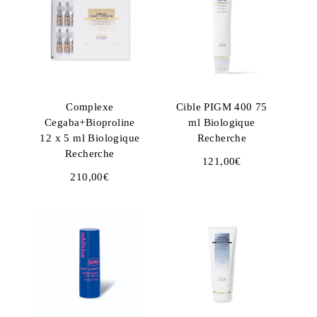
Complexe
Cible PIGM 400 75
Cegaba+Bioproline
ml Biologique
12 x 5 ml Biologique
Recherche
Recherche
121,00
€
210,00
€