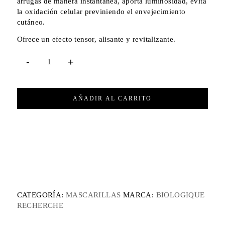
arrugas de manera instantánea, aporta luminosidad, evita
la oxidación celular previniendo el envejecimiento
cutáneo.
Ofrece un efecto tensor, alisante y revitalizante.
AÑADIR AL CARRITO
CATEGORÍA:
MASCARILLAS
MARCA:
BIOLOGIQUE
RECHERCHE