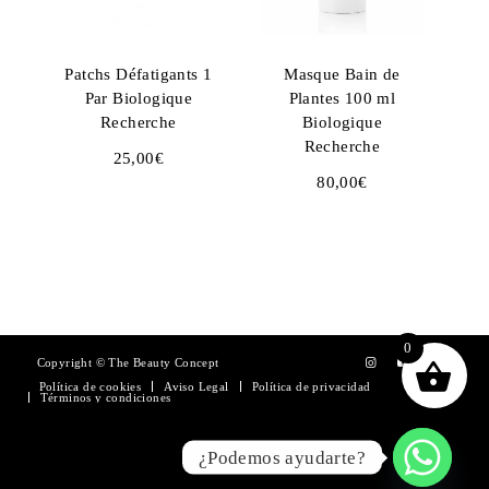
Patchs Défatigants 1
Masque Bain de
Par Biologique
Plantes 100 ml
Recherche
Biologique
Recherche
25,00
€
80,00
€
0
Copyright © The Beauty Concept
Política de cookies
Aviso Legal
Política de privacidad
Términos y condiciones
¿Podemos ayudarte?