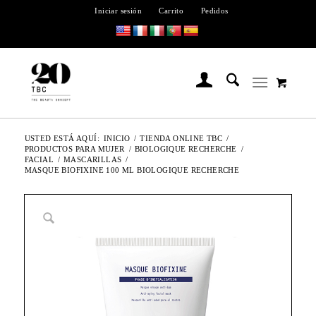
Iniciar sesión
Carrito
Pedidos
USTED ESTÁ AQUÍ:
INICIO
/
TIENDA ONLINE TBC
/
PRODUCTOS PARA MUJER
/
BIOLOGIQUE RECHERCHE
/
FACIAL
/
MASCARILLAS
/
MASQUE BIOFIXINE 100 ML BIOLOGIQUE RECHERCHE