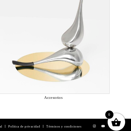
Accesorios
0
al
Política de privacidad
Términos y condiciones