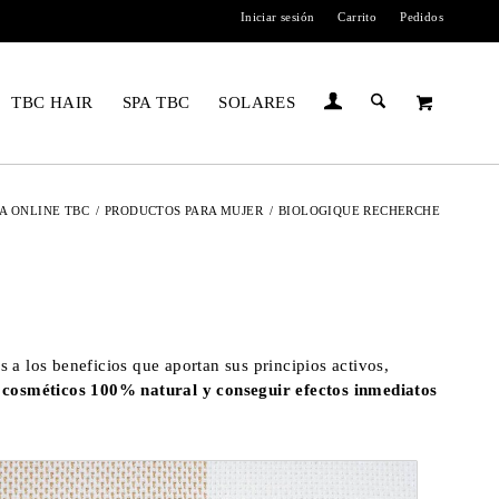
Iniciar sesión
Carrito
Pedidos
TBC HAIR
SPA TBC
SOLARES
A ONLINE TBC
/
PRODUCTOS PARA MUJER
/
BIOLOGIQUE RECHERCHE
s a los beneficios que aportan sus principios activos,
r cosméticos 100% natural y conseguir efectos inmediatos