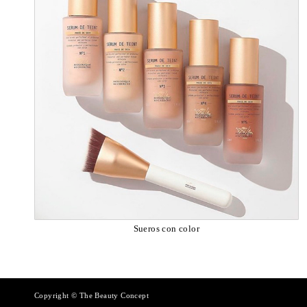
Sueros con color
Copyright © The Beauty Concept