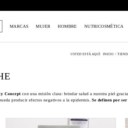
MARCAS
MUJER
HOMBRE
NUTRICOSMÉTICA
USTED ESTÁ AQUÍ:
INICIO
/
TIEND
HE
ty Concept
con una misión clara: brindar salud a nuestra piel gracia
ueda producir efectos negativos a la epidermis.
Se definen por se