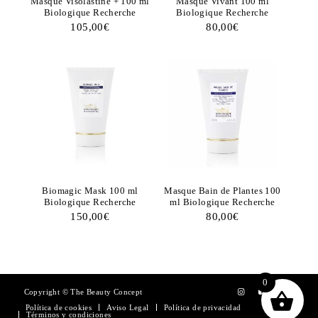
Masque Visolastine + 100 ml
Masque Vivant 100 ml
Biologique Recherche
Biologique Recherche
105,00
€
80,00
€
Biomagic Mask 100 ml
Masque Bain de Plantes 100
Biologique Recherche
ml Biologique Recherche
150,00
€
80,00
€
0
Copyright © The Beauty Concept
Política de cookies
Aviso Legal
Política de privacidad
Términos y condiciones