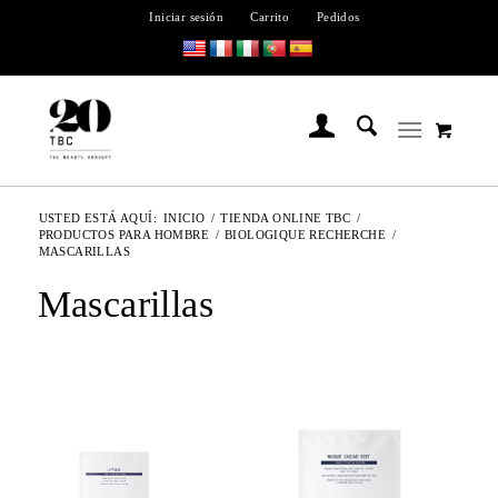
Iniciar sesión
Carrito
Pedidos
USTED ESTÁ AQUÍ:
INICIO
/
TIENDA ONLINE TBC
/
PRODUCTOS PARA HOMBRE
/
BIOLOGIQUE RECHERCHE
/
MASCARILLAS
Mascarillas