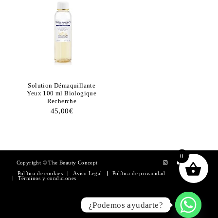
Solution Démaquillante
Yeux 100 ml Biologique
Recherche
45,00
€
0
Copyright © The Beauty Concept
Política de cookies
Aviso Legal
Política de privacidad
Términos y condiciones
¿Podemos ayudarte?