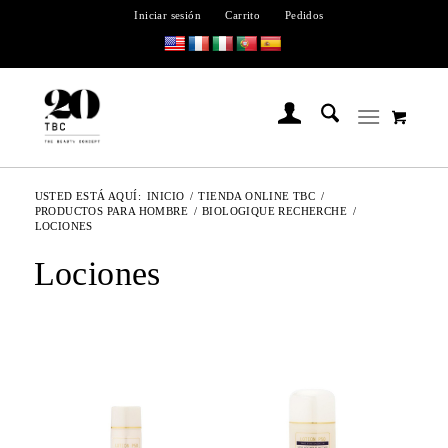
Iniciar sesión
Carrito
Pedidos
USTED ESTÁ AQUÍ:
INICIO
/
TIENDA ONLINE TBC
/
PRODUCTOS PARA HOMBRE
/
BIOLOGIQUE RECHERCHE
/
LOCIONES
Lociones